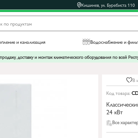
Кишинев, ул. Буребиста 110
пление и канализация
Водоснабжение и филь
родажу, доставку и монтаж климатического оборудования по всей Рес
В 
Код товара:
CD
Классически
24 кВт
Все характе