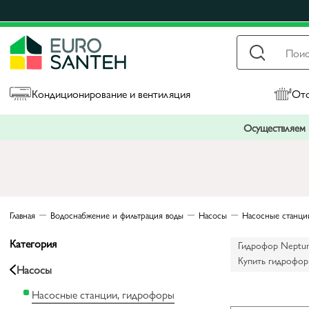
Кондиционирование и вентиляция
Ото
Осуществляем п
Главная
Водоснабжение и фильтрация воды
Насосы
Насосные станци
Категория
Гидрофор Neptun
Купить гидрофор
Насосы
Купить гидрофор
Насосные станции, гидрофоры