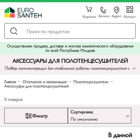
Звонок
Адрес
Корзина
Каталог
Осуществляем продажу, доставку и монтаж климатического оборудования
по всей Республике Молдова
АКСЕССУАРЫ ДЛЯ ПОЛОТЕНЦЕСУШИТЕЛЕЙ
Подбор комплектующих для стабильной работы полотенцесушителя с
учетом подключения, давления и сервисного доступа.
Главная
Отопление и канализация
Полотенцесушители
Аксессуары для полотенцесушителей
0
товаров
Сортировка:
Фильтр
По умолчанию
В данной