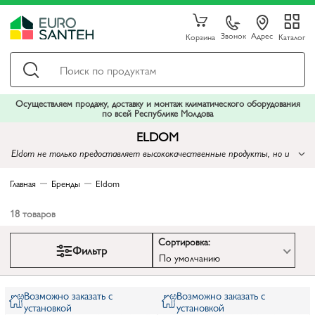
Звонок
Адрес
Корзина
Каталог
Осуществляем продажу, доставку и монтаж климатического оборудования
по всей Республике Молдова
ELDOM
Eldom не только предоставляет высококачественные продукты, но и
стремится быть лидером в индустрии путем внедрения инноваций
Главная
Бренды
Eldom
18
товаров
Сортировка:
Фильтр
По умолчанию
Возможно заказать с
Возможно заказать с
установкой
установкой