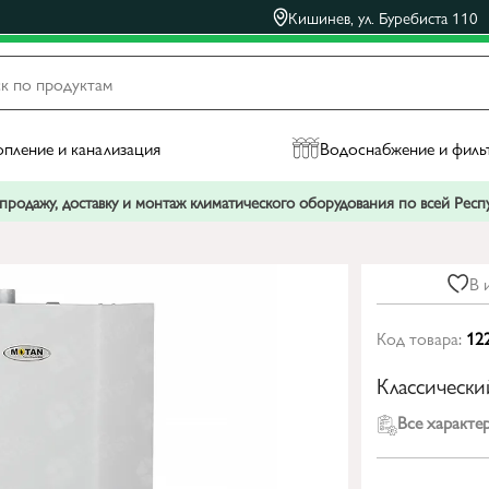
Кишинев, ул. Буребиста 110
пление и канализация
Водоснабжение и филь
родажу, доставку и монтаж климатического оборудования по всей Рес
В 
Код товара:
12
Классическ
Все характе