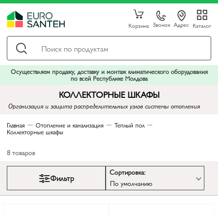
Звонок
Адрес
Корзина
Каталог
Осуществляем продажу, доставку и монтаж климатического оборудования
по всей Республике Молдова
КОЛЛЕКТОРНЫЕ ШКАФЫ
Организация и защита распределительных узлов системы отопления
Главная
Отопление и канализация
Теплый пол
Коллекторные шкафы
8
товаров
Сортировка:
Фильтр
По умолчанию