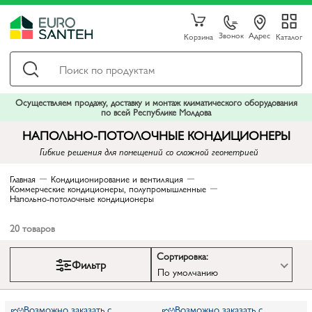
Звонок
Адрес
Корзина
Каталог
Осуществляем продажу, доставку и монтаж климатического оборудования
по всей Республике Молдова
НАПОЛЬНО-ПОТОЛОЧНЫЕ КОНДИЦИОНЕРЫ
Гибкие решения для помещений со сложной геометрией
Главная
Кондиционирование и вентиляция
Коммерческие кондиционеры, полупромышленные
Напольно-потолочные кондиционеры
20
товаров
Сортировка:
Фильтр
По умолчанию
Возможно заказать с
Возможно заказать с