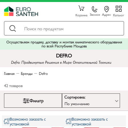
Звонок
Адрес
Корзина
Каталог
Осуществляем продажу, доставку и монтаж климатического оборудования
по всей Республике Молдова
DEFRO
Defro: Продвинутые Решения в Мире Отопительной Техники
Главная
Бренды
Defro
42
товаров
Сортировка:
Фильтр
По умолчанию
Возможно заказать с
Возможно заказать с
установкой
установкой