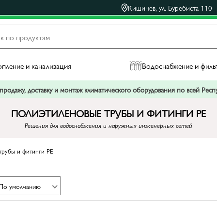
Кишинев, ул. Буребиста 110
пление и канализация
Водоснабжение и филь
родажу, доставку и монтаж климатического оборудования по всей Рес
ПОЛИЭТИЛЕНОВЫЕ ТРУБЫ И ФИТИНГИ PE
Решения для водоснабжения и наружных инженерных сетей
трубы и фитинги PE
По умолчанию