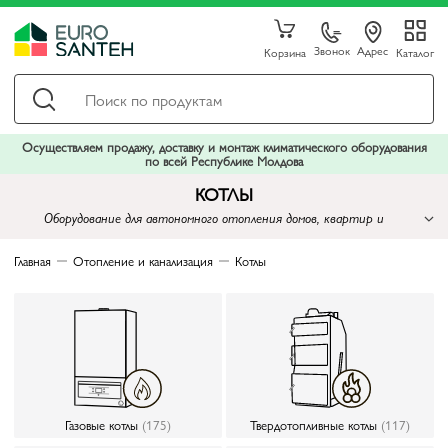
Звонок
Адрес
Корзина
Каталог
Осуществляем продажу, доставку и монтаж климатического оборудования
по всей Республике Молдова
КОТЛЫ
Оборудование для автономного отопления домов, квартир и
коммерческих помещений
Главная
Отопление и канализация
Котлы
Газовые котлы
(175)
Твердотопливные котлы
(117)