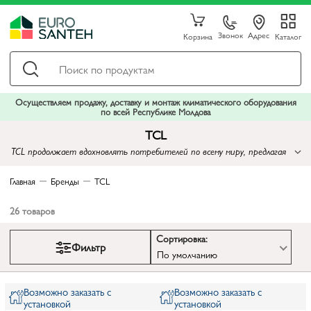
Звонок
Адрес
Корзина
Каталог
Осуществляем продажу, доставку и монтаж климатического оборудования
по всей Республике Молдова
TCL
TCL продолжает вдохновлять потребителей по всему миру, предлагая
продукцию, которая сочетает в себе передовые технологии,
стильный дизайн и доступность
Главная
Бренды
TCL
26
товаров
Сортировка:
Фильтр
По умолчанию
Возможно заказать с
Возможно заказать с
установкой
установкой