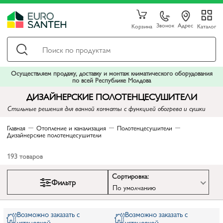
Звонок
Адрес
Корзина
Каталог
Осуществляем продажу, доставку и монтаж климатического оборудования
по всей Республике Молдова
ДИЗАЙНЕРСКИЕ ПОЛОТЕНЦЕСУШИТЕЛИ
Стильные решения для ванной комнаты с функцией обогрева и сушки
Главная
Отопление и канализация
Полотенцесушители
Дизайнерские полотенцесушители
193
товаров
Сортировка:
Фильтр
По умолчанию
Возможно заказать с
Возможно заказать с
установкой
установкой