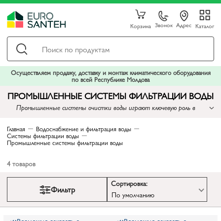
Звонок
Адрес
Корзина
Каталог
Осуществляем продажу, доставку и монтаж климатического оборудования
по всей Республике Молдова
ПРОМЫШЛЕННЫЕ СИСТЕМЫ ФИЛЬТРАЦИИ ВОДЫ
Промышленные системы очистки воды играют ключевую роль в
обеспечении промышленных предприятий надежным и качественным
водоснабжением
Главная
Водоснабжение и фильтрация воды
Системы фильтрации воды
Промышленные системы фильтрации воды
4
товаров
Сортировка:
Фильтр
По умолчанию
Возможно заказать с
Возможно заказать с