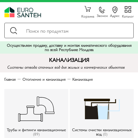
Звонок
Адрес
Корзина
Каталог
Осуществляем продажу, доставку и монтаж климатического оборудования
по всей Республике Молдова
КАНАЛИЗАЦИЯ
Системы отвода сточных вод для жилых и коммерческих объектов
Главная
Отопление и канализация
Канализация
Трубы и фитинги канализационные
Системы очистки канализационных
(89)
вод
(0)