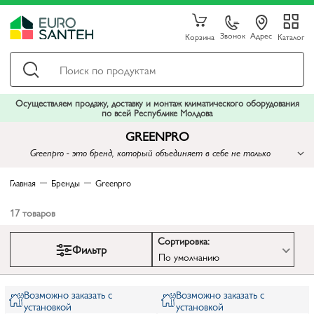
Звонок
Адрес
Корзина
Каталог
Осуществляем продажу, доставку и монтаж климатического оборудования
по всей Республике Молдова
GREENPRO
Greenpro - это бренд, который объединяет в себе не только
передовые технологии в области насосных систем, но и стремление к
энергоэффективности и заботу о окружающей среде
Главная
Бренды
Greenpro
17
товаров
Сортировка:
Фильтр
По умолчанию
Возможно заказать с
Возможно заказать с
установкой
установкой