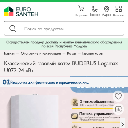
Звонок
Адрес
Корзина
Каталог
Осуществляем продажу, доставку и монтаж климатического оборудования
по всей Республике Молдова
Главная
Отопление и канализация
Котлы
Газовые котлы
Классический газовый котел BUDERUS Logamax
U072 24 кВт
Рассрочка для физических и юридических лиц