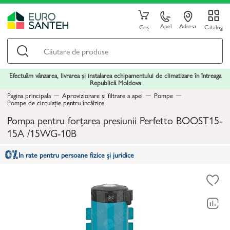
Apel
Adresa
Coș
Catalog
Efectuăm vânzarea, livrarea și instalarea echipamentului de climatizare în întreaga
Republică Moldova
Pagina principala
Aprovizionare și filtrare a apei
Pompe
Pompe de circulație pentru încălzire
Pompa pentru forțarea presiunii Perfetto BOOST15-
15A /15WG-10B
In rate pentru persoane fizice și juridice