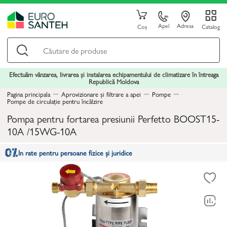
Apel
Adresa
Coș
Catalog
Efectuăm vânzarea, livrarea și instalarea echipamentului de climatizare în întreaga
Republică Moldova
Pagina principala
Aprovizionare și filtrare a apei
Pompe
Pompe de circulație pentru încălzire
Pompa pentru fortarea presiunii Perfetto BOOST15-
10A /15WG-10A
In rate pentru persoane fizice și juridice