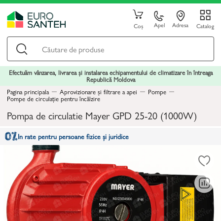
Apel
Adresa
Coș
Catalog
Efectuăm vânzarea, livrarea și instalarea echipamentului de climatizare în întreaga
Republică Moldova
Pagina principala
Aprovizionare și filtrare a apei
Pompe
Pompe de circulație pentru încălzire
Pompa de circulatie Mayer GPD 25-20 (1000W)
In rate pentru persoane fizice și juridice