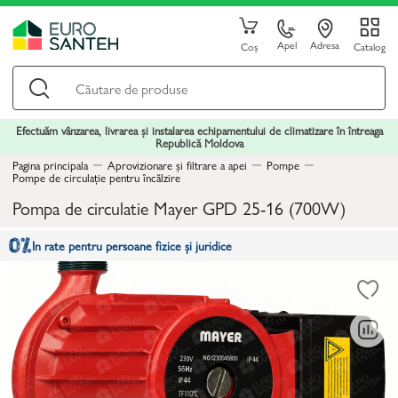
Apel
Adresa
Coș
Catalog
Efectuăm vânzarea, livrarea și instalarea echipamentului de climatizare în întreaga
Republică Moldova
Pagina principala
Aprovizionare și filtrare a apei
Pompe
Pompe de circulație pentru încălzire
Pompa de circulatie Mayer GPD 25-16 (700W)
In rate pentru persoane fizice și juridice