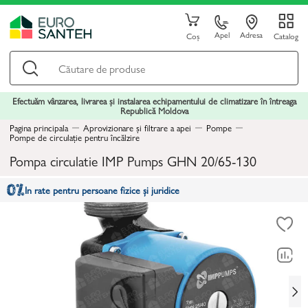
Apel
Adresa
Coș
Catalog
Efectuăm vânzarea, livrarea și instalarea echipamentului de climatizare în întreaga
Republică Moldova
Pagina principala
Aprovizionare și filtrare a apei
Pompe
Pompe de circulație pentru încălzire
Pompa circulatie IMP Pumps GHN 20/65-130
In rate pentru persoane fizice și juridice