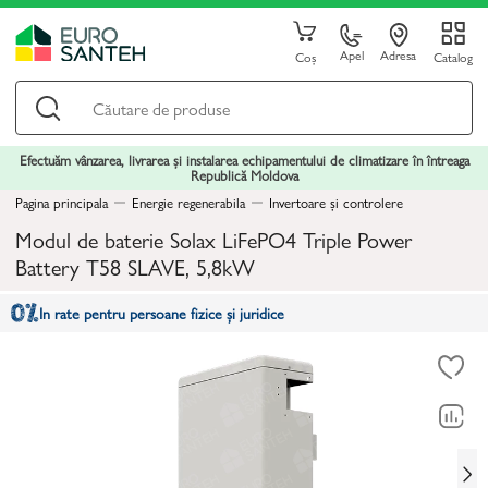
Apel
Adresa
Coș
Catalog
Efectuăm vânzarea, livrarea și instalarea echipamentului de climatizare în întreaga
Republică Moldova
Pagina principala
Energie regenerabila
Invertoare și controlere
Modul de baterie Solax LiFePO4 Triple Power
Battery T58 SLAVE, 5,8kW
In rate pentru persoane fizice și juridice