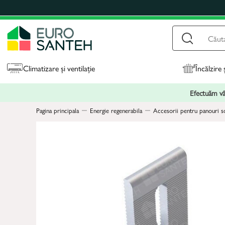
Climatizare și ventilație
Încălzire 
Efectuăm vân
Pagina principala
Energie regenerabila
Accesorii pentru panouri s