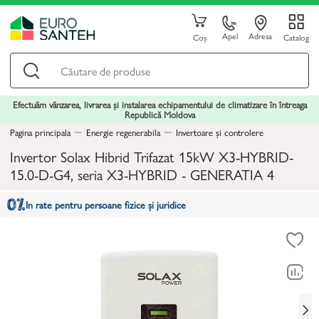
Apel
Adresa
Coș
Catalog
Efectuăm vânzarea, livrarea și instalarea echipamentului de climatizare în întreaga
Republică Moldova
Pagina principala
Energie regenerabila
Invertoare și controlere
Invertor Solax Hibrid Trifazat 15kW X3-HYBRID-
15.0-D-G4, seria X3-HYBRID - GENERATIA 4
In rate pentru persoane fizice și juridice