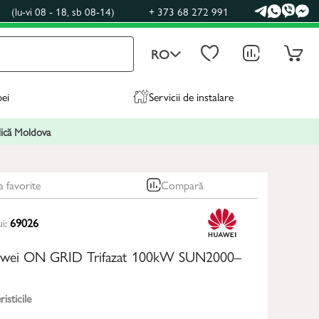
0
(lu-vi 08 - 18, sb 08-14)
+ 373 68 272 991
RO
pei
Servicii de instalare
blică Moldova
a favorite
Compară
ui:
69026
uawei ON GRID Trifazat 100kW SUN2000–
isticile