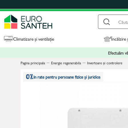
Climatizare și ventilație
Încălzire 
Efectuăm vân
Pagina principala
Energie regenerabila
Invertoare și controlere
In rate pentru persoane fizice și juridice