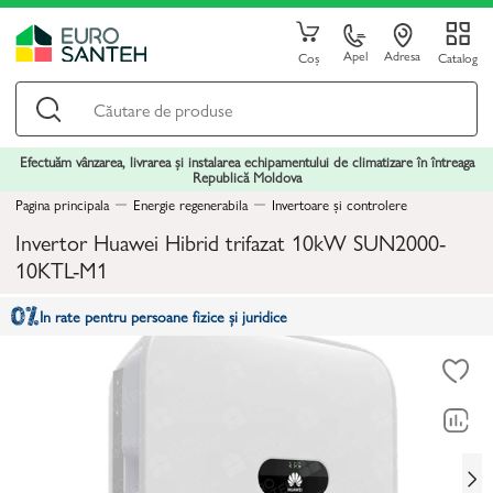
Apel
Adresa
Coș
Catalog
Efectuăm vânzarea, livrarea și instalarea echipamentului de climatizare în întreaga
Republică Moldova
Pagina principala
Energie regenerabila
Invertoare și controlere
Invertor Huawei Hibrid trifazat 10kW SUN2000-
10KTL-M1
In rate pentru persoane fizice și juridice