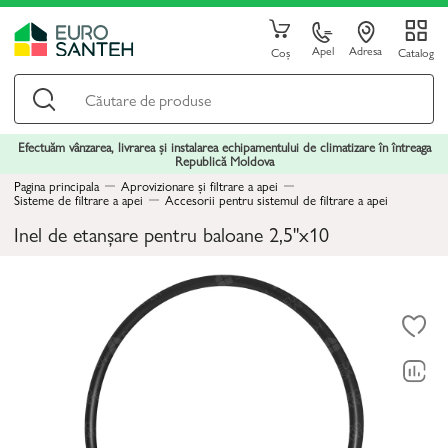
Apel
Adresa
Coș
Catalog
Efectuăm vânzarea, livrarea și instalarea echipamentului de climatizare în întreaga
Republică Moldova
Pagina principala
Aprovizionare și filtrare a apei
Sisteme de filtrare a apei
Accesorii pentru sistemul de filtrare a apei
Inel de etanșare pentru baloane 2,5"x10