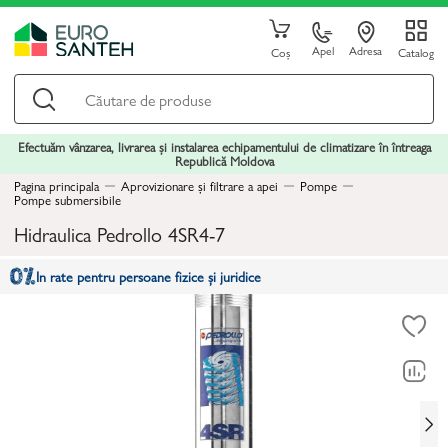
Apel
Adresa
Coș
Catalog
Efectuăm vânzarea, livrarea și instalarea echipamentului de climatizare în întreaga
Republică Moldova
Pagina principala
Aprovizionare și filtrare a apei
Pompe
Pompe submersibile
Hidraulica Pedrollo 4SR4-7
In rate pentru persoane fizice și juridice