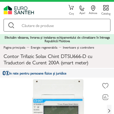
Apel
Adresa
Coș
Catalog
Efectuăm vânzarea, livrarea și instalarea echipamentului de climatizare în întreaga
Republică Moldova
Pagina principala
Energie regenerabila
Invertoare și controlere
Contor Trifazic Solax Chint DTSU666-D cu
Traductori de Curent 200A (smart meter)
In rate pentru persoane fizice și juridice