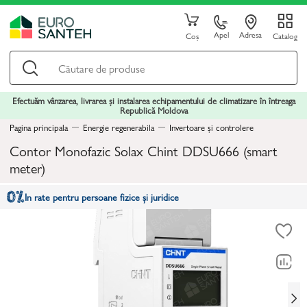
Apel
Adresa
Coș
Catalog
Efectuăm vânzarea, livrarea și instalarea echipamentului de climatizare în întreaga
Republică Moldova
Pagina principala
Energie regenerabila
Invertoare și controlere
Contor Monofazic Solax Chint DDSU666 (smart
meter)
In rate pentru persoane fizice și juridice