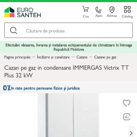
Apel
Adresa
Coș
Catalog
Efectuăm vânzarea, livrarea și instalarea echipamentului de climatizare în întreaga
Republică Moldova
Pagina principala
Încălzire și canalizare
Cazane
Cazane pe gaz
Cazan pe gaz in condensare IMMERGAS Victrix TT
Plus 32 kW
In rate pentru persoane fizice și juridice