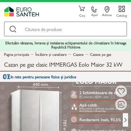
Apel
Adresa
Coș
Catalog
Efectuăm vânzarea, livrarea și instalarea echipamentului de climatizare în întreaga
Republică Moldova
Pagina principala
Încălzire și canalizare
Cazane
Cazane pe gaz
Cazan pe gaz clasic IMMERGAS Eolo Maior 32 kW
In rate pentru persoane fizice și juridice