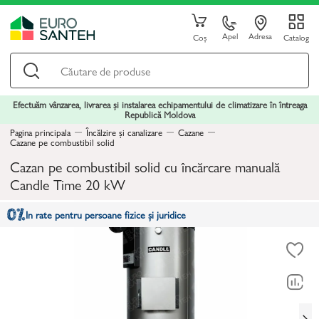
Apel
Adresa
Coș
Catalog
Efectuăm vânzarea, livrarea și instalarea echipamentului de climatizare în întreaga
Republică Moldova
Pagina principala
Încălzire și canalizare
Cazane
Cazane pe combustibil solid
Cazan pe combustibil solid cu încărcare manuală
Candle Time 20 kW
In rate pentru persoane fizice și juridice