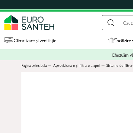
Climatizare și ventilație
Încălzire 
Efectuăm vân
Pagina principala
Aprovizionare și filtrare a apei
Sisteme de filtrar