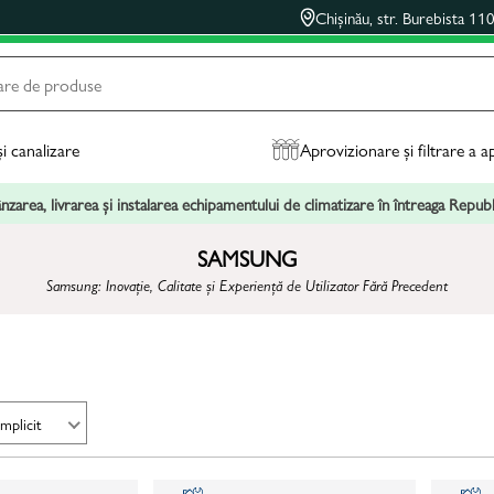
Chișinău, str. Burebista 11
și canalizare
Aprovizionare și filtrare a a
zarea, livrarea și instalarea echipamentului de climatizare în întreaga Repu
SAMSUNG
Samsung: Inovație, Calitate și Experiență de Utilizator Fără Precedent
Implicit