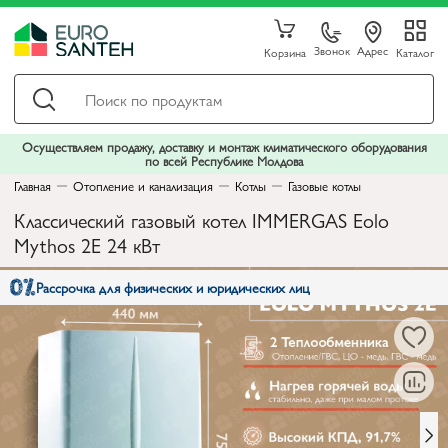
Звонок
Адрес
Корзина
Каталог
Осуществляем продажу, доставку и монтаж климатического оборудования
по всей Республике Молдова
Главная
Отопление и канализация
Котлы
Газовые котлы
Классический газовый котел IMMERGAS Eolo
Mythos 2E 24 кВт
Рассрочка для физических и юридических лиц