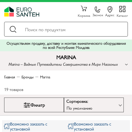
Звонок
Адрес
Корзина
Каталог
Осуществляем продажу, доставку и монтаж климатического оборудования
по всей Республике Молдова
MARINA
Marina – Водные Путеводители Совершенства в Мире Насосных
Решений
Главная
Бренды
Marina
19
товаров
Сортировка:
Фильтр
По умолчанию
Возможно заказать с
Возможно заказать с
установкой
установкой