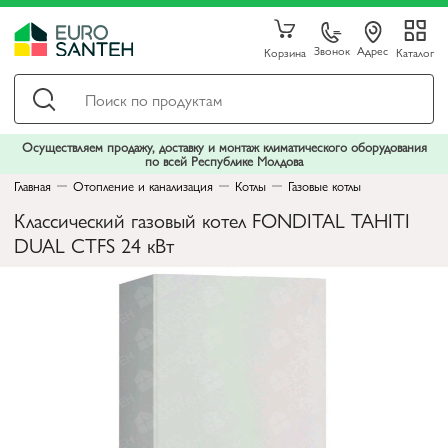
Звонок
Адрес
Корзина
Каталог
Осуществляем продажу, доставку и монтаж климатического оборудования
по всей Республике Молдова
Главная
Отопление и канализация
Котлы
Газовые котлы
Классический газовый котел FONDITAL TAHITI
DUAL CTFS 24 кВт