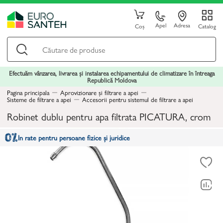
Apel
Adresa
Coș
Catalog
Efectuăm vânzarea, livrarea și instalarea echipamentului de climatizare în întreaga
Republică Moldova
Pagina principala
Aprovizionare și filtrare a apei
Sisteme de filtrare a apei
Accesorii pentru sistemul de filtrare a apei
Robinet dublu pentru apa filtrata PICATURA, crom
In rate pentru persoane fizice și juridice