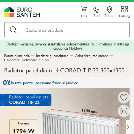
Apel
Adresa
Coș
Catalog
Efectuăm vânzarea, livrarea și instalarea echipamentului de climatizare în întreaga
Republică Moldova
Pagina principala
Încălzire și canalizare
Calorifere, radiatoare
Calorifere, radiatoare din oțel
Radiator panel din otel CORAD TIP 22 300x1300
In rate pentru persoane fizice și juridice