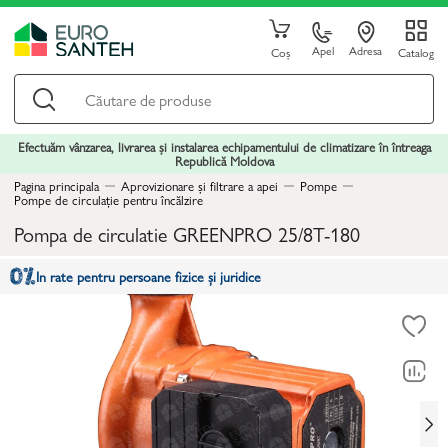
Apel
Adresa
Coș
Catalog
Efectuăm vânzarea, livrarea și instalarea echipamentului de climatizare în întreaga
Republică Moldova
Pagina principala
Aprovizionare și filtrare a apei
Pompe
Pompe de circulație pentru încălzire
Pompa de circulatie GREENPRO 25/8T-180
In rate pentru persoane fizice și juridice