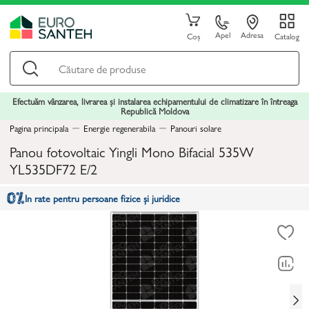
Apel
Adresa
Coș
Catalog
Efectuăm vânzarea, livrarea și instalarea echipamentului de climatizare în întreaga
Republică Moldova
Pagina principala
Energie regenerabila
Panouri solare
Panou fotovoltaic Yingli Mono Bifacial 535W
YL535DF72 E/2
In rate pentru persoane fizice și juridice