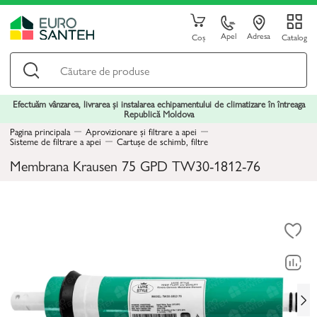
Apel
Adresa
Coș
Catalog
Efectuăm vânzarea, livrarea și instalarea echipamentului de climatizare în întreaga
Republică Moldova
Pagina principala
Aprovizionare și filtrare a apei
Sisteme de filtrare a apei
Cartușe de schimb, filtre
Membrana Krausen 75 GPD TW30-1812-76