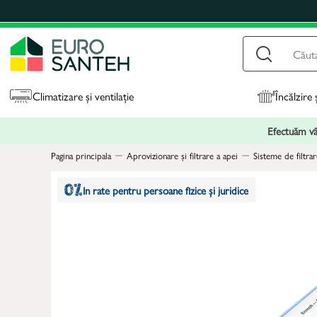
Climatizare și ventilație
Încălzire 
Efectuăm vân
Pagina principala
Aprovizionare și filtrare a apei
Sisteme de filtrar
In rate pentru persoane fizice și juridice