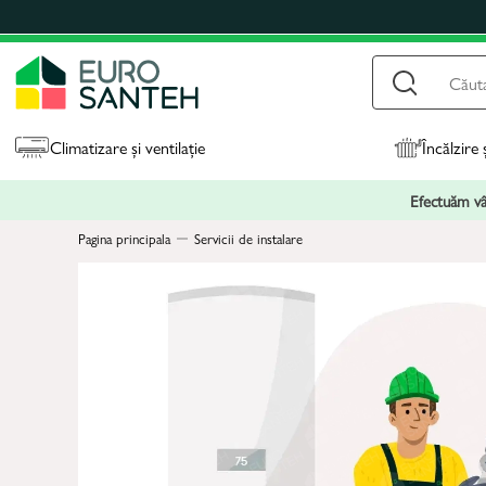
Climatizare și ventilație
Încălzire 
Efectuăm vân
Pagina principala
Servicii de instalare