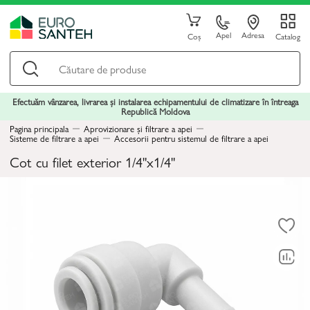
Apel
Adresa
Coș
Catalog
Efectuăm vânzarea, livrarea și instalarea echipamentului de climatizare în întreaga
Republică Moldova
Pagina principala
Aprovizionare și filtrare a apei
Sisteme de filtrare a apei
Accesorii pentru sistemul de filtrare a apei
Cot cu filet exterior 1/4"х1/4"