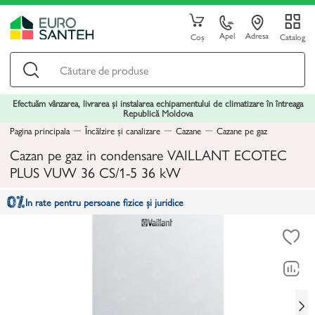
Apel
Adresa
Coș
Catalog
Efectuăm vânzarea, livrarea și instalarea echipamentului de climatizare în întreaga
Republică Moldova
Pagina principala
Încălzire și canalizare
Cazane
Cazane pe gaz
Cazan pe gaz in condensare VAILLANT ECOTEC
PLUS VUW 36 CS/1-5 36 kW
In rate pentru persoane fizice și juridice