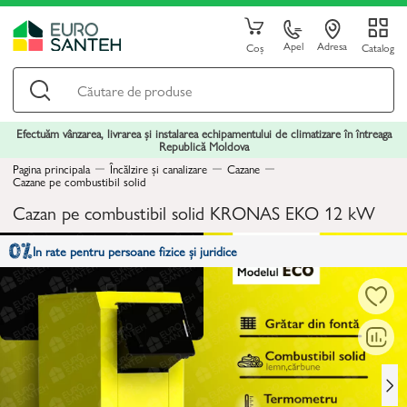
Apel
Adresa
Coș
Catalog
Efectuăm vânzarea, livrarea și instalarea echipamentului de climatizare în întreaga
Republică Moldova
Pagina principala
Încălzire și canalizare
Cazane
Cazane pe combustibil solid
Cazan pe combustibil solid KRONAS EKO 12 kW
In rate pentru persoane fizice și juridice