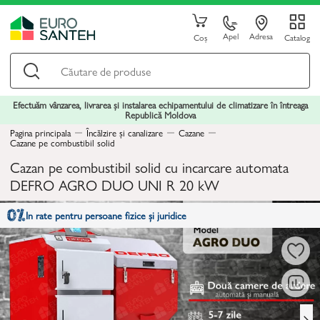
Apel
Adresa
Coș
Catalog
Efectuăm vânzarea, livrarea și instalarea echipamentului de climatizare în întreaga
Republică Moldova
Pagina principala
Încălzire și canalizare
Cazane
Cazane pe combustibil solid
Cazan pe combustibil solid cu incarcare automata
DEFRO AGRO DUO UNI R 20 kW
In rate pentru persoane fizice și juridice