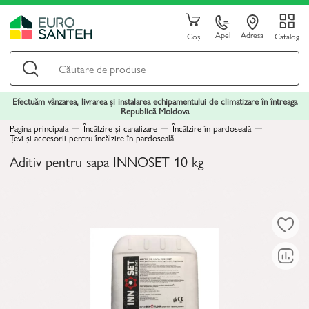
Apel
Adresa
Coș
Catalog
Efectuăm vânzarea, livrarea și instalarea echipamentului de climatizare în întreaga
Republică Moldova
Pagina principala
Încălzire și canalizare
Încălzire în pardoseală
Țevi și accesorii pentru încălzire în pardoseală
Aditiv pentru sapa INNOSET 10 kg